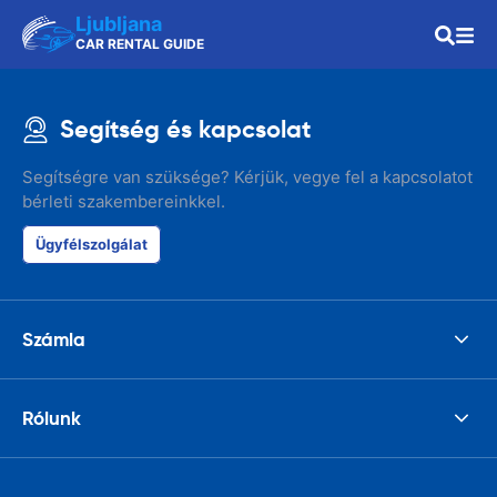
Ljubljana
CAR RENTAL GUIDE
Segítség és kapcsolat
Segítségre van szüksége? Kérjük, vegye fel a kapcsolatot
bérleti szakembereinkkel.
Ügyfélszolgálat
Számla
Rólunk