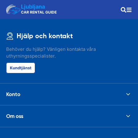
Ljubljana
CAR RENTAL GUIDE
Hjälp och kontakt
Behöver du hjälp? Vänligen kontakta våra
uthyrningsspecialister.
Kundtjänst
Konto
Om oss