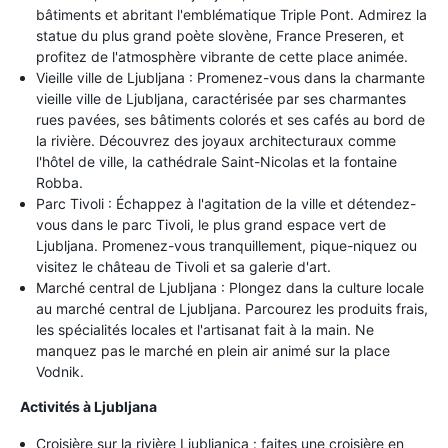
bâtiments et abritant l'emblématique Triple Pont. Admirez la
statue du plus grand poète slovène, France Preseren, et
profitez de l'atmosphère vibrante de cette place animée.
Vieille ville de Ljubljana : Promenez-vous dans la charmante
vieille ville de Ljubljana, caractérisée par ses charmantes
rues pavées, ses bâtiments colorés et ses cafés au bord de
la rivière. Découvrez des joyaux architecturaux comme
l'hôtel de ville, la cathédrale Saint-Nicolas et la fontaine
Robba.
Parc Tivoli : Échappez à l'agitation de la ville et détendez-
vous dans le parc Tivoli, le plus grand espace vert de
Ljubljana. Promenez-vous tranquillement, pique-niquez ou
visitez le château de Tivoli et sa galerie d'art.
Marché central de Ljubljana : Plongez dans la culture locale
au marché central de Ljubljana. Parcourez les produits frais,
les spécialités locales et l'artisanat fait à la main. Ne
manquez pas le marché en plein air animé sur la place
Vodnik.
Activités à Ljubljana
Croisière sur la rivière Ljubljanica : faites une croisière en