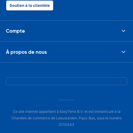
Soutien à la clientèle
Compte
À propos de nous
Ce site internet appartient à EasyTerra B.V. et est immatriculé à la
Chambre de commerce de Leeuwarden, Pays-Bas, sous le numéro
0110443