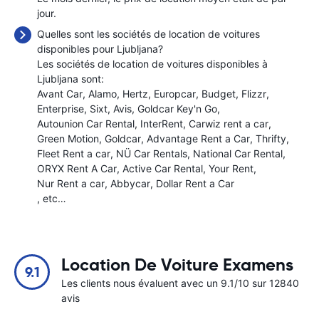
jour.
Quelles sont les sociétés de location de voitures
disponibles pour Ljubljana?
Les sociétés de location de voitures disponibles à
Ljubljana sont:
Avant Car
Alamo
Hertz
Europcar
Budget
Flizzr
Enterprise
Sixt
Avis
Goldcar Key'n Go
Autounion Car Rental
InterRent
Carwiz rent a car
Green Motion
Goldcar
Advantage Rent a Car
Thrifty
Fleet Rent a car
NÜ Car Rentals
National Car Rental
ORYX Rent A Car
Active Car Rental
Your Rent
Nur Rent a car
Abbycar
Dollar Rent a Car
, etc…
Location De Voiture Examens
9.1
Les clients nous évaluent avec un 9.1/10 sur 12840
avis