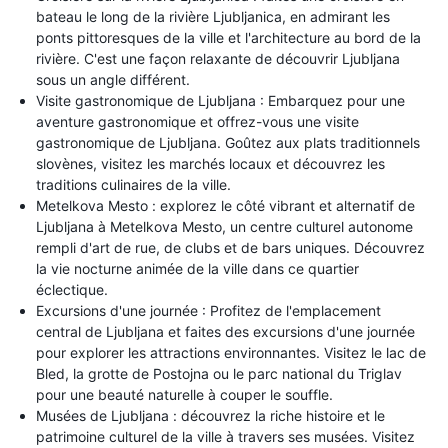
bateau le long de la rivière Ljubljanica, en admirant les
ponts pittoresques de la ville et l'architecture au bord de la
rivière. C'est une façon relaxante de découvrir Ljubljana
sous un angle différent.
Visite gastronomique de Ljubljana : Embarquez pour une
aventure gastronomique et offrez-vous une visite
gastronomique de Ljubljana. Goûtez aux plats traditionnels
slovènes, visitez les marchés locaux et découvrez les
traditions culinaires de la ville.
Metelkova Mesto : explorez le côté vibrant et alternatif de
Ljubljana à Metelkova Mesto, un centre culturel autonome
rempli d'art de rue, de clubs et de bars uniques. Découvrez
la vie nocturne animée de la ville dans ce quartier
éclectique.
Excursions d'une journée : Profitez de l'emplacement
central de Ljubljana et faites des excursions d'une journée
pour explorer les attractions environnantes. Visitez le lac de
Bled, la grotte de Postojna ou le parc national du Triglav
pour une beauté naturelle à couper le souffle.
Musées de Ljubljana : découvrez la riche histoire et le
patrimoine culturel de la ville à travers ses musées. Visitez