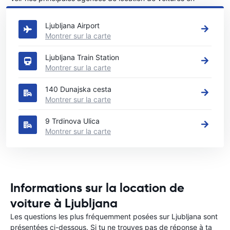
Ljubljana
Ljubljana Airport
Montrer sur la carte
Ljubljana Train Station
Montrer sur la carte
140 Dunajska cesta
Montrer sur la carte
9 Trdinova Ulica
Montrer sur la carte
Informations sur la location de
voiture à Ljubljana
Les questions les plus fréquemment posées sur Ljubljana sont
présentées ci-dessous. Si tu ne trouves pas de réponse à ta