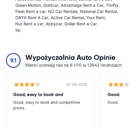
Green Motion
Goldcar
Advantage Rent a Car
Thrifty
Fleet Rent a car
NÜ Car Rentals
National Car Rental
ORYX Rent A Car
Active Car Rental
Your Rent
Nur Rent a car
Abbycar
Dollar Rent a Car
itp.
Wypożyczalnia Auto Opinie
9.1
Klienci oceniają nas na 9.1/10 w 12842 recenzjach
01-08-2026
Good, easy to book and
Good.
Good, easy to book and competitive
Good.
prices.