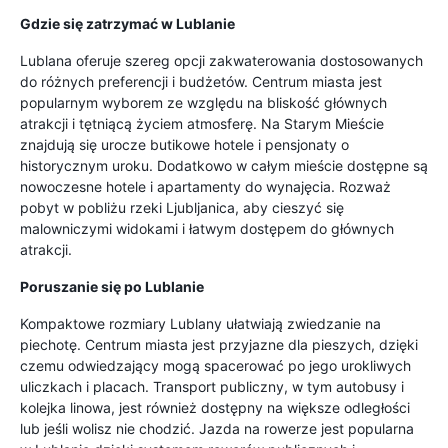
Gdzie się zatrzymać w Lublanie
Lublana oferuje szereg opcji zakwaterowania dostosowanych
do różnych preferencji i budżetów. Centrum miasta jest
popularnym wyborem ze względu na bliskość głównych
atrakcji i tętniącą życiem atmosferę. Na Starym Mieście
znajdują się urocze butikowe hotele i pensjonaty o
historycznym uroku. Dodatkowo w całym mieście dostępne są
nowoczesne hotele i apartamenty do wynajęcia. Rozważ
pobyt w pobliżu rzeki Ljubljanica, aby cieszyć się
malowniczymi widokami i łatwym dostępem do głównych
atrakcji.
Poruszanie się po Lublanie
Kompaktowe rozmiary Lublany ułatwiają zwiedzanie na
piechotę. Centrum miasta jest przyjazne dla pieszych, dzięki
czemu odwiedzający mogą spacerować po jego urokliwych
uliczkach i placach. Transport publiczny, w tym autobusy i
kolejka linowa, jest również dostępny na większe odległości
lub jeśli wolisz nie chodzić. Jazda na rowerze jest popularna