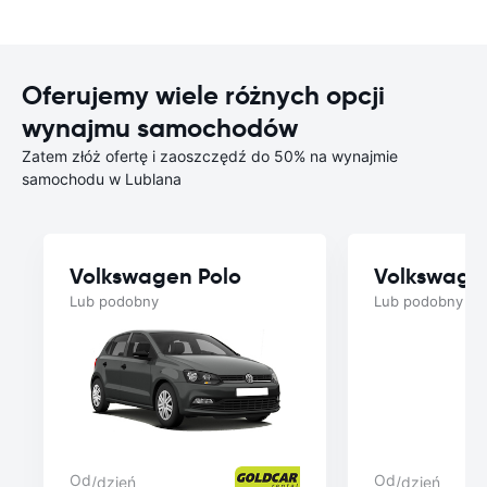
Oferujemy wiele różnych opcji
wynajmu samochodów
Zatem złóż ofertę i zaoszczędź do 50% na wynajmie
samochodu w Lublana
Volkswagen Polo
Volkswage
Lub podobny
Lub podobny
Od
Od
/dzień
/dzień