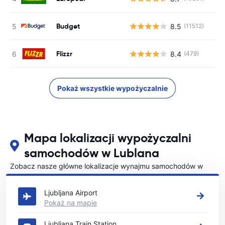
Budget
8.5
(11512)
Flizzr
8.4
(479)
Pokaż wszystkie wypożyczalnie
Mapa lokalizacji wypożyczalni
samochodów w Lublana
Zobacz nasze główne lokalizacje wynajmu samochodów w
Lublana
Ljubljana Airport
Pokaż na mapie
Ljubljana Train Station