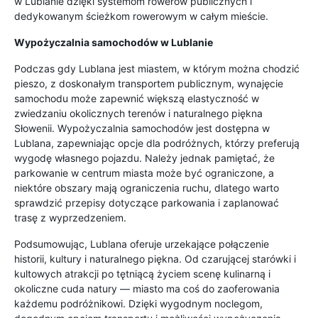
w Lublanie dzięki systemom rowerów publicznych i
dedykowanym ścieżkom rowerowym w całym mieście.
Wypożyczalnia samochodów w Lublanie
Podczas gdy Lublana jest miastem, w którym można chodzić
pieszo, z doskonałym transportem publicznym, wynajęcie
samochodu może zapewnić większą elastyczność w
zwiedzaniu okolicznych terenów i naturalnego piękna
Słowenii. Wypożyczalnia samochodów jest dostępna w
Lublana, zapewniając opcje dla podróżnych, którzy preferują
wygodę własnego pojazdu. Należy jednak pamiętać, że
parkowanie w centrum miasta może być ograniczone, a
niektóre obszary mają ograniczenia ruchu, dlatego warto
sprawdzić przepisy dotyczące parkowania i zaplanować
trasę z wyprzedzeniem.
Podsumowując, Lublana oferuje urzekające połączenie
historii, kultury i naturalnego piękna. Od czarującej starówki i
kultowych atrakcji po tętniącą życiem scenę kulinarną i
okoliczne cuda natury — miasto ma coś do zaoferowania
każdemu podróżnikowi. Dzięki wygodnym noclegom,