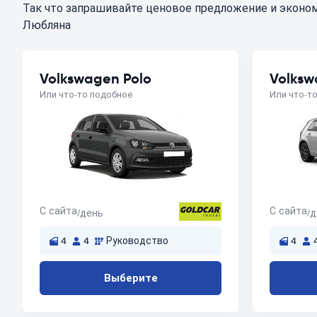
Так что запрашивайте ценовое предложение и эконом
Любляна
Volkswagen Polo
Volksw
Или что-то подобное
Или что-т
С сайта
С сайта
/день
/
4
4
Руководство
4
Выберите