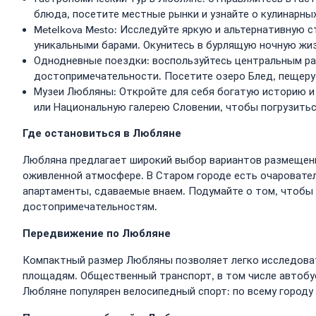
блюда, посетите местные рынки и узнайте о кулинарны
Metelkova Mesto: Исследуйте яркую и альтернативную 
уникальными барами. Окунитесь в бурлящую ночную жиз
Однодневные поездки: воспользуйтесь центральным р
достопримечательности. Посетите озеро Блед, пещеру
Музеи Любляны: Откройте для себя богатую историю и 
или Национальную галерею Словении, чтобы погрузитьс
Где остановиться в Любляне
Любляна предлагает широкий выбор вариантов размещени
оживленной атмосфере. В Старом городе есть очаровател
апартаменты, сдаваемые внаем. Подумайте о том, чтобы
достопримечательностям.
Передвижение по Любляне
Компактный размер Любляны позволяет легко исследоват
площадям. Общественный транспорт, в том числе автобус
Любляне популярен велосипедный спорт: по всему городу