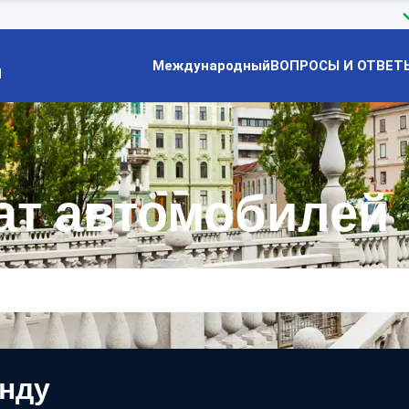
Международный
ВОПРОСЫ И ОТВЕТ
Й
ат автомобилей
енду