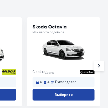
Skoda Octavia
Или что-то подобное
С сайта
/день
4
4
Руководство
Выберите