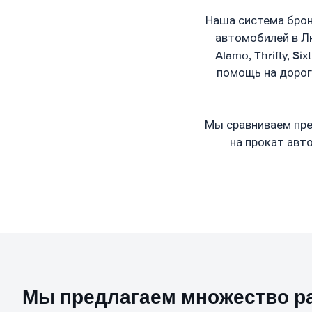
Наша система брон
автомобилей в Лю
Alamo, Thrifty, S
помощь на дорог
Мы сравниваем пре
на прокат авт
Мы предлагаем множество р