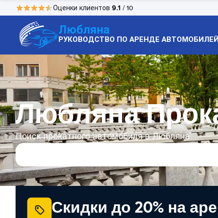
9.1
Оценки клиентов
/ 10
Любляна
РУКОВОДСТВО ПО АРЕНДЕ АВТОМОБИЛЕ
Любляна Прок
Поиск прокатного автомобиля в Любляна
Скидки до 20% на ар