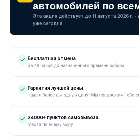
автомобилей по все
Эта акция действует до 11 августа 2026 г. 
уже сегодня!
Бесплатная отмена
За 48 часов до назначенного времени забора
Гарантия лучшей цены
Нашёл более выгодную цену? Мы предложим тебе е
24000+ пунктов самовывоза
Места по всему миру