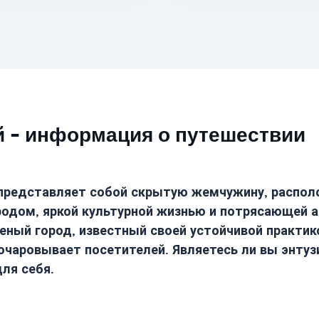
 - информация о путешествии
 представляет собой скрытую жемчужину, распо
одом, яркой культурной жизнью и потрясающей а
леный город, известный своей устойчивой практи
очаровывает посетителей. Являетесь ли вы энту
ля себя.