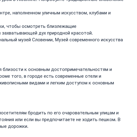
нтре, наполненном уличным искусством, клубами и
ки, чтобы осмотреть близлежащие
я захватывающей дух природной красотой.
нальный музей Словении, Музей современного искусства
ря близости к основным достопримечательностям и
оме того, в городе есть современные отели и
 живописными видами и легким доступом к основным
посетителям бродить по его очаровательным улицам и
ояния или если вы предпочитаете не ходить пешком. В
ные дорожки.