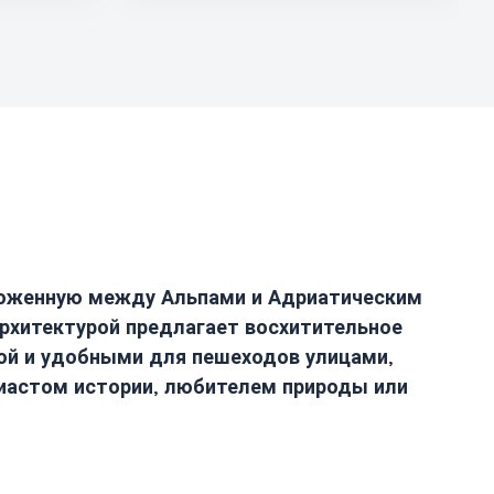
ложенную между Альпами и Адриатическим
рхитектурой предлагает восхитительное
кой и удобными для пешеходов улицами,
зиастом истории, любителем природы или