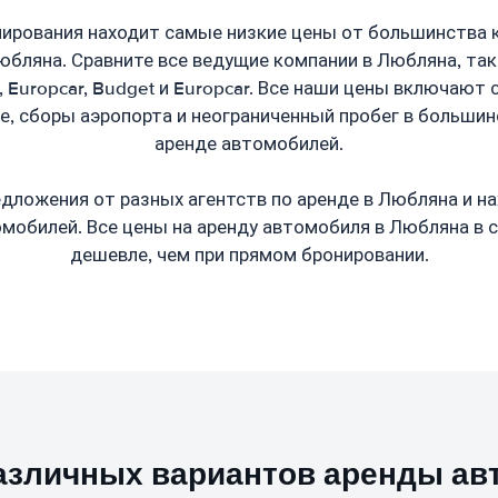
ирования находит самые низкие цены от большинства 
бляна. Сравните все ведущие компании в Любляна, такие 
ixt, Europcar, Budget и Europcar. Все наши цены включают 
е, сборы аэропорта и неограниченный пробег в большин
аренде автомобилей.
дложения от разных агентств по аренде в Любляна и н
омобилей. Все цены на аренду автомобиля в Любляна в 
дешевле, чем при прямом бронировании.
азличных вариантов аренды ав