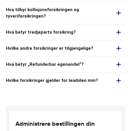
Hva tilbyr kollisjonsforsikringen og
tyveriforsikringen?
Hva betyr tredjeparts forsikring?
Hvilke andre forsikringer er tilgjengelige?
Hva betyr „Refunderbar egenandel“?
Hvilke forsikringer gjelder for leiebilen min?
Administrere bestillingen din